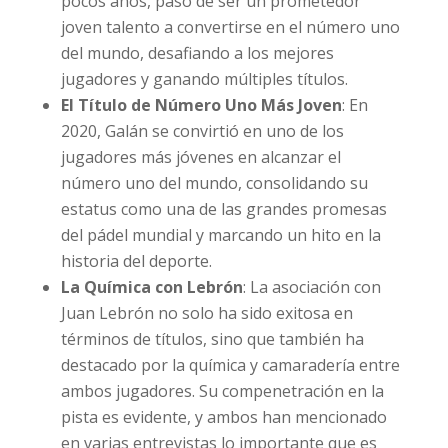
pocos años, pasó de ser un prometedor
joven talento a convertirse en el número uno
del mundo, desafiando a los mejores
jugadores y ganando múltiples títulos.
El Título de Número Uno Más Joven
: En
2020, Galán se convirtió en uno de los
jugadores más jóvenes en alcanzar el
número uno del mundo, consolidando su
estatus como una de las grandes promesas
del pádel mundial y marcando un hito en la
historia del deporte.
La Química con Lebrón
: La asociación con
Juan Lebrón no solo ha sido exitosa en
términos de títulos, sino que también ha
destacado por la química y camaradería entre
ambos jugadores. Su compenetración en la
pista es evidente, y ambos han mencionado
en varias entrevistas lo importante que es