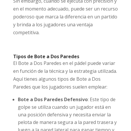
Sin embargo, cuando se ejecuta con precisión y
en el momento adecuado, puede ser un recurso
poderoso que marca la diferencia en un partido
y brinda a los jugadores una ventaja
competitiva.
Tipos de Bote a Dos Paredes
El Bote a Dos Paredes en el pádel puede variar
en función de la técnica y la estrategia utilizada.
Aquí tienes algunos tipos de Bote a Dos
Paredes que los jugadores suelen emplear:
Bote a Dos Paredes Defensivo
: Este tipo de
golpe se utiliza cuando un jugador está en
una posición defensiva y necesita enviar la
pelota de manera segura a la pared trasera y
luego a la pared lateral para ganar tiempo y