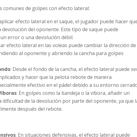
s comunes de golpes con efecto lateral:
 aplicar efecto lateral en el saque, el jugador puede hacer qu
 la devolución del oponente. Este tipo de saque puede
 un error o una devolución débil.
izar efecto lateral en las voleas puede cambiar la dirección de
ndiendo al oponente y abriendo la cancha para golpes
Fondo
: Desde el fondo de la cancha, el efecto lateral puede se
mplicados y hacer que la pelota rebote de manera
pecialmente efectivo en el pádel debido a su entorno cerrado
Víboras
: En golpes como la bandeja o la víbora, añadir un
 dificultad de la devolución por parte del oponente, ya que l
almente después del rebote.
ensivos
: En situaciones defensivas, el efecto lateral puede