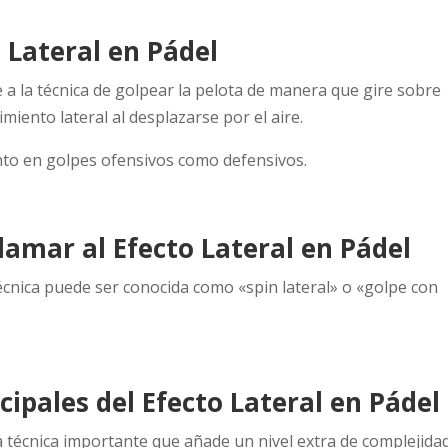
o Lateral en Pádel
re a la técnica de golpear la pelota de manera que gire sobre
miento lateral al desplazarse por el aire.
anto en golpes ofensivos como defensivos.
amar al Efecto Lateral en Pádel
técnica puede ser conocida como «spin lateral» o «golpe con
cipales del Efecto Lateral en Pádel
a técnica importante que añade un nivel extra de complejida