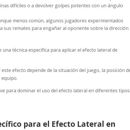
inas difíciles o a devolver golpes potentes con un ángulo
unque menos común, algunos jugadores experimentados
 a sus remates para engañar al oponente sobre la dirección
una técnica específica para aplicar el efecto lateral de
este efecto depende de la situación del juego, la posición d
l equipo.
ave para dominar el uso del efecto lateral en diferentes tipos
ífico para el Efecto Lateral en