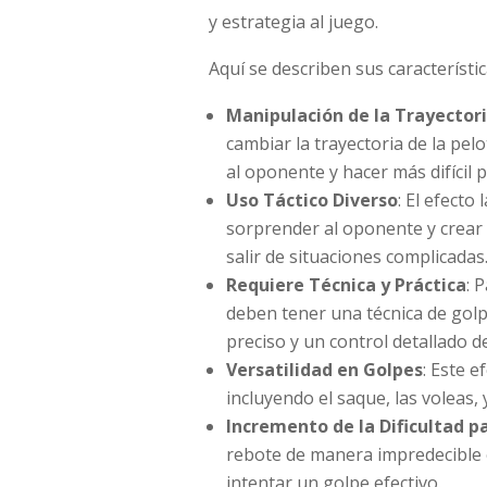
y estrategia al juego.
Aquí se describen sus característic
Manipulación de la Trayectori
cambiar la trayectoria de la pel
al oponente y hacer más difícil p
Uso Táctico Diverso
: El efecto
sorprender al oponente y crear
salir de situaciones complicadas
Requiere Técnica y Práctica
: 
deben tener una técnica de golp
preciso y un control detallado de
Versatilidad en Golpes
: Este 
incluyendo el saque, las voleas, 
Incremento de la Dificultad p
rebote de manera impredecible e
intentar un golpe efectivo.