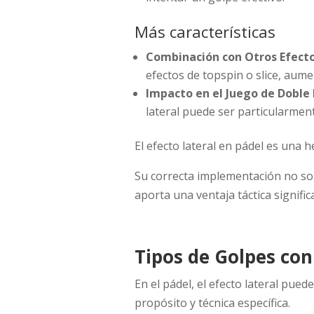
Más características
Combinación con Otros Efect
efectos de topspin o slice, aume
Impacto en el Juego de Doble
lateral puede ser particularment
El efecto lateral en pádel es una 
Su correcta implementación no sol
aporta una ventaja táctica signific
Tipos de Golpes con
En el pádel, el efecto lateral pued
propósito y técnica específica.