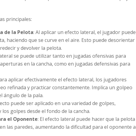
as principales:
a de la Pelota
: Al aplicar un efecto lateral, el jugador puede
ota, haciendo que se curve en el aire. Esto puede desorientar
redecir y devolver la pelota.
 lateral se puede utilizar tanto en jugadas ofensivas para
 aperturas en la cancha, como en jugadas defensivas para
.
Para aplicar efectivamente el efecto lateral, los jugadores
eo refinada y practicar constantemente. Implica un golpeo
l ángulo de la pala.
efecto puede ser aplicado en una variedad de golpes,
y los golpes desde el fondo de la cancha.
ara el Oponente
: El efecto lateral puede hacer que la pelota
n las paredes, aumentando la dificultad para el oponente a