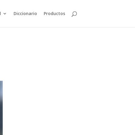
l
Diccionario
Productos