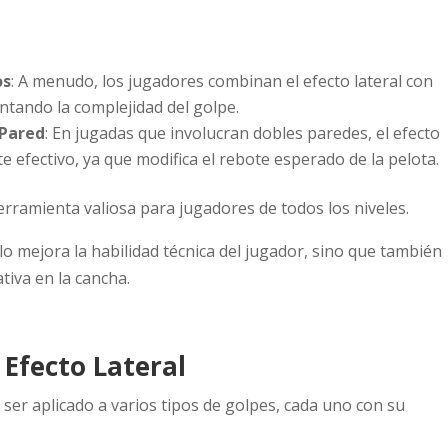
os
: A menudo, los jugadores combinan el efecto lateral con
ntando la complejidad del golpe.
 Pared
: En jugadas que involucran dobles paredes, el efecto
e efectivo, ya que modifica el rebote esperado de la pelota.
herramienta valiosa para jugadores de todos los niveles.
o mejora la habilidad técnica del jugador, sino que también
ativa en la cancha.
 Efecto Lateral
e ser aplicado a varios tipos de golpes, cada uno con su