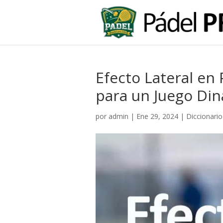
Efecto Lateral en 
para un Juego Din
por
admin
|
Ene 29, 2024
|
Diccionario