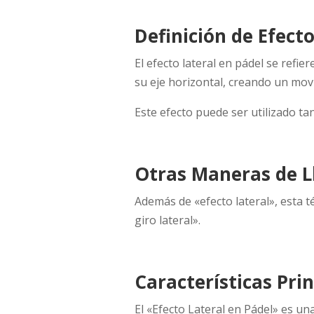
Definición de Efect
El efecto lateral en pádel se refie
su eje horizontal, creando un movi
Este efecto puede ser utilizado t
Otras Maneras de Ll
Además de «efecto lateral», esta 
giro lateral».
Características Prin
El «Efecto Lateral en Pádel» es un