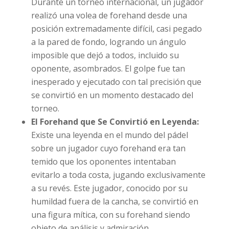
Durante un torneo internacional, un jugador
realizó una volea de forehand desde una
posición extremadamente difícil, casi pegado
a la pared de fondo, logrando un ángulo
imposible que dejó a todos, incluido su
oponente, asombrados. El golpe fue tan
inesperado y ejecutado con tal precisión que
se convirtió en un momento destacado del
torneo.
El Forehand que Se Convirtió en Leyenda:
Existe una leyenda en el mundo del pádel
sobre un jugador cuyo forehand era tan
temido que los oponentes intentaban
evitarlo a toda costa, jugando exclusivamente
a su revés. Este jugador, conocido por su
humildad fuera de la cancha, se convirtió en
una figura mítica, con su forehand siendo
objeto de análisis y admiración.