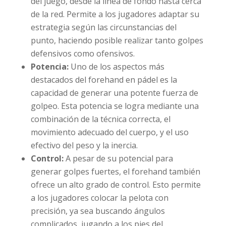
del juego, desde la línea de fondo hasta cerca
de la red. Permite a los jugadores adaptar su
estrategia según las circunstancias del
punto, haciendo posible realizar tanto golpes
defensivos como ofensivos.
Potencia:
Uno de los aspectos más
destacados del forehand en pádel es la
capacidad de generar una potente fuerza de
golpeo. Esta potencia se logra mediante una
combinación de la técnica correcta, el
movimiento adecuado del cuerpo, y el uso
efectivo del peso y la inercia.
Control:
A pesar de su potencial para
generar golpes fuertes, el forehand también
ofrece un alto grado de control. Esto permite
a los jugadores colocar la pelota con
precisión, ya sea buscando ángulos
complicados, jugando a los pies del