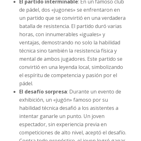
El partido interminable
: En un famoso club
de pádel, dos «jugones» se enfrentaron en
un partido que se convirtió en una verdadera
batalla de resistencia. El partido duró varias
horas, con innumerables «iguales» y
ventajas, demostrando no solo la habilidad
técnica sino también la resistencia física y
mental de ambos jugadores. Este partido se
convirtió en una leyenda local, simbolizando
el espíritu de competencia y pasión por el
pádel.
El desafío sorpresa
: Durante un evento de
exhibición, un «jugón» famoso por su
habilidad técnica desafió a los asistentes a
intentar ganarle un punto. Un joven
espectador, sin experiencia previa en
competiciones de alto nivel, aceptó el desafío.
Contra todo pronóstico, el joven logró ganar