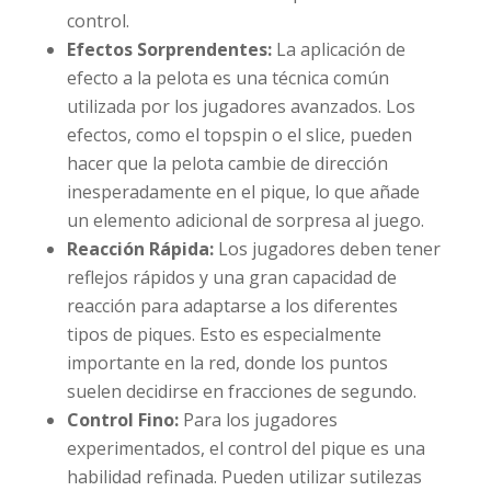
control.
Efectos Sorprendentes:
La aplicación de
efecto a la pelota es una técnica común
utilizada por los jugadores avanzados. Los
efectos, como el topspin o el slice, pueden
hacer que la pelota cambie de dirección
inesperadamente en el pique, lo que añade
un elemento adicional de sorpresa al juego.
Reacción Rápida:
Los jugadores deben tener
reflejos rápidos y una gran capacidad de
reacción para adaptarse a los diferentes
tipos de piques. Esto es especialmente
importante en la red, donde los puntos
suelen decidirse en fracciones de segundo.
Control Fino:
Para los jugadores
experimentados, el control del pique es una
habilidad refinada. Pueden utilizar sutilezas