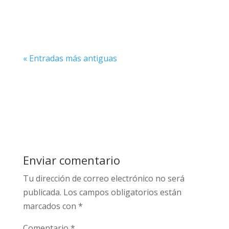
jugador puede ejecutar en la...
« Entradas más antiguas
Enviar comentario
Tu dirección de correo electrónico no será
publicada.
Los campos obligatorios están
marcados con
*
Comentario
*