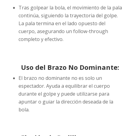
Tras golpear la bola, el movimiento de la pala
continúa, siguiendo la trayectoria del golpe.
La pala termina en el lado opuesto del
cuerpo, asegurando un follow-through
completo y efectivo.
Uso del Brazo No Dominante:
El brazo no dominante no es solo un
espectador. Ayuda a equilibrar el cuerpo
durante el golpe y puede utilizarse para
apuntar o guiar la dirección deseada de la
bola.