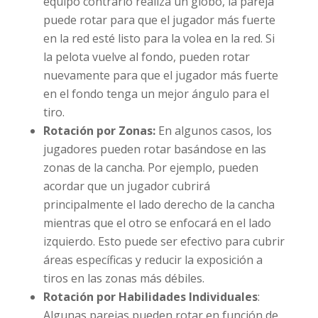
equipo contrario realiza un globo, la pareja
puede rotar para que el jugador más fuerte
en la red esté listo para la volea en la red. Si
la pelota vuelve al fondo, pueden rotar
nuevamente para que el jugador más fuerte
en el fondo tenga un mejor ángulo para el
tiro.
Rotación por Zonas:
En algunos casos, los
jugadores pueden rotar basándose en las
zonas de la cancha. Por ejemplo, pueden
acordar que un jugador cubrirá
principalmente el lado derecho de la cancha
mientras que el otro se enfocará en el lado
izquierdo. Esto puede ser efectivo para cubrir
áreas específicas y reducir la exposición a
tiros en las zonas más débiles.
Rotación por Habilidades Individuales
:
Algunas parejas pueden rotar en función de