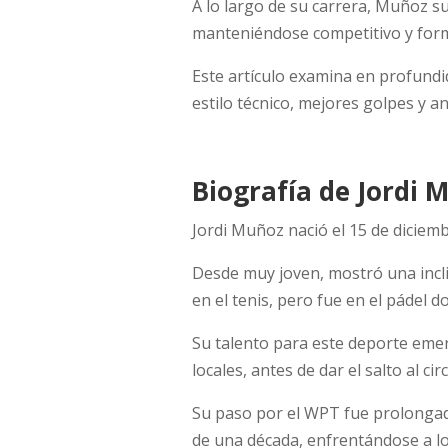
A lo largo de su carrera, Muñoz s
manteniéndose competitivo y form
Este artículo examina en profundid
estilo técnico, mejores golpes y a
Biografía de Jordi 
Jordi Muñoz nació el 15 de diciem
Desde muy joven, mostró una incli
en el tenis, pero fue en el pádel 
Su talento para este deporte eme
locales, antes de dar el salto al cir
Su paso por el WPT fue prolongado
de una década, enfrentándose a l