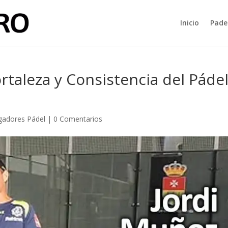
Inicio
Pade
rtaleza y Consistencia del Páde
gadores Pádel
|
0 Comentarios