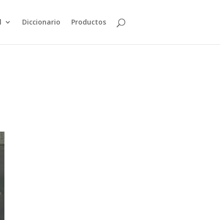
l
Diccionario
Productos
l