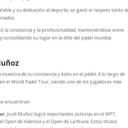
fable y su dedicación al deporte, se ganó el respeto tanto d
onados.
tó la constancia y la profesionalidad, manteniéndose entre
y consolidando su lugar en la élite del pádel mundial.
Muñoz
muestra de su constancia y éxito en el pádel. A lo largo de
s en el World Padel Tour, siendo uno de los jugadores más
se encuentran:
ur
: Jordi Muñoz logró importantes victorias en el WPT,
 Open de Valencia y el Open de La Nucía. Estos títulos