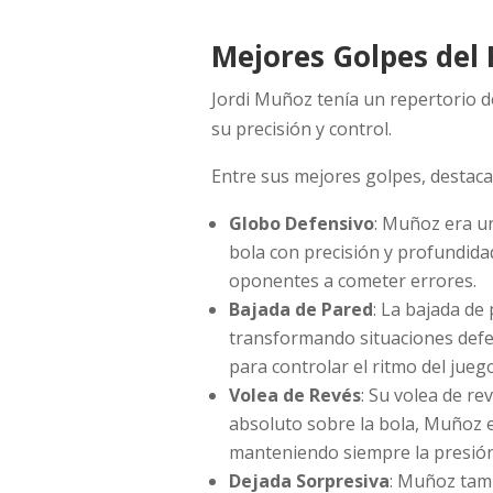
Mejores Golpes del 
Jordi Muñoz tenía un repertorio d
su precisión y control.
Entre sus mejores golpes, destaca
Globo Defensivo
: Muñoz era un
bola con precisión y profundidad
oponentes a cometer errores.
Bajada de Pared
: La bajada de
transformando situaciones defen
para controlar el ritmo del jueg
Volea de Revés
: Su volea de r
absoluto sobre la bola, Muñoz er
manteniendo siempre la presión
Dejada Sorpresiva
: Muñoz tamb