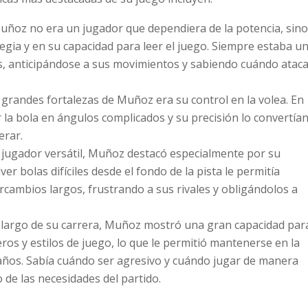
Muñoz no era un jugador que dependiera de la potencia, sino
egia y en su capacidad para leer el juego. Siempre estaba u
, anticipándose a sus movimientos y sabiendo cuándo atac
s grandes fortalezas de Muñoz era su control en la volea. En
r la bola en ángulos complicados y su precisión lo convertía
erar.
 jugador versátil, Muñoz destacó especialmente por su
er bolas difíciles desde el fondo de la pista le permitía
cambios largos, frustrando a sus rivales y obligándolos a
lo largo de su carrera, Muñoz mostró una gran capacidad par
os y estilos de juego, lo que le permitió mantenerse en la
 años. Sabía cuándo ser agresivo y cuándo jugar de manera
de las necesidades del partido.