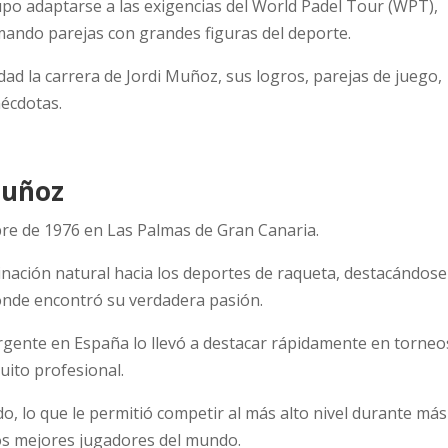
upo adaptarse a las exigencias del World Padel Tour (WPT),
ando parejas con grandes figuras del deporte.
ad la carrera de Jordi Muñoz, sus logros, parejas de juego,
nécdotas.
Muñoz
bre de 1976 en Las Palmas de Gran Canaria.
nación natural hacia los deportes de raqueta, destacándose
donde encontró su verdadera pasión.
rgente en España lo llevó a destacar rápidamente en torneo
cuito profesional.
, lo que le permitió competir al más alto nivel durante más
os mejores jugadores del mundo.