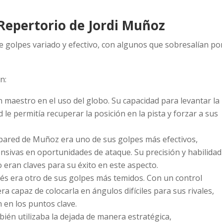
Repertorio de Jordi Muñoz
e golpes variado y efectivo, con algunos que sobresalían po
n:
 maestro en el uso del globo. Su capacidad para levantar la
 le permitía recuperar la posición en la pista y forzar a sus
 pared de Muñoz era uno de sus golpes más efectivos,
sivas en oportunidades de ataque. Su precisión y habilidad
o eran claves para su éxito en este aspecto.
evés era otro de sus golpes más temidos. Con un control
a capaz de colocarla en ángulos difíciles para sus rivales,
 en los puntos clave.
ién utilizaba la dejada de manera estratégica,