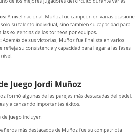
no de los mejores jugadores del circuito durante varias
os:
A nivel nacional, Muñoz fue campeón en varias ocasione
olo su talento individual, sino también su capacidad para
 las exigencias de los torneos por equipos.
:
Además de sus victorias, Muñoz fue finalista en varios
 refleja su consistencia y capacidad para llegar a las fases
nivel.
 de Juego Jordi Muñoz
uñoz formó algunas de las parejas más destacadas del pádel,
s y alcanzando importantes éxitos.
 de juego incluyen:
mpañeros más destacados de Muñoz fue su compatriota