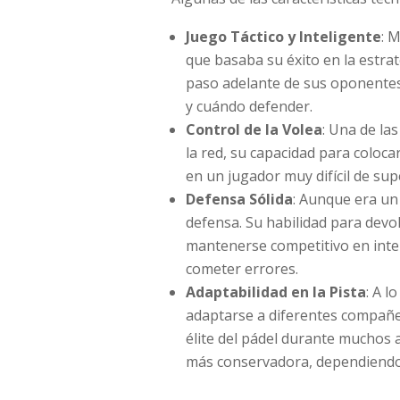
Juego Táctico y Inteligente
: 
que basaba su éxito en la estrat
paso adelante de sus oponentes
y cuándo defender.
Control de la Volea
: Una de la
la red, su capacidad para coloca
en un jugador muy difícil de sup
Defensa Sólida
: Aunque era un
defensa. Su habilidad para devolv
mantenerse competitivo en inter
cometer errores.
Adaptabilidad en la Pista
: A 
adaptarse a diferentes compañer
élite del pádel durante muchos
más conservadora, dependiendo 