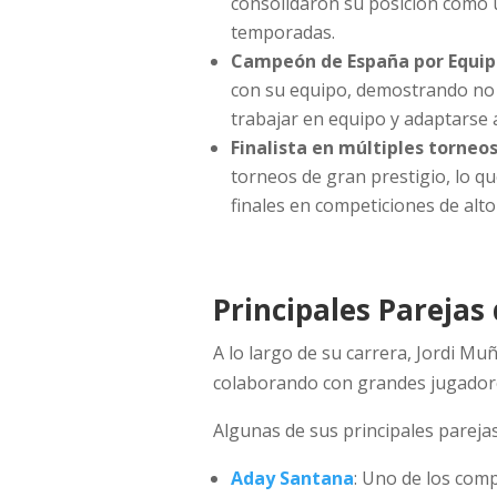
consolidaron su posición como u
temporadas.
Campeón de España por Equip
con su equipo, demostrando no s
trabajar en equipo y adaptarse a
Finalista en múltiples torneos
torneos de gran prestigio, lo que
finales en competiciones de alto 
Principales Parejas
A lo largo de su carrera, Jordi M
colaborando con grandes jugadore
Algunas de sus principales parejas
Aday Santana
: Uno de los co