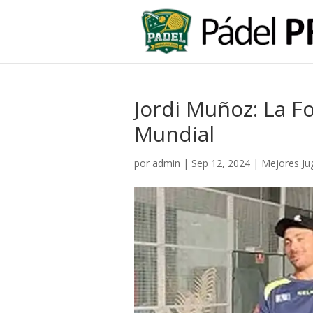
Jordi Muñoz: La Fo
Mundial
por
admin
|
Sep 12, 2024
|
Mejores Ju