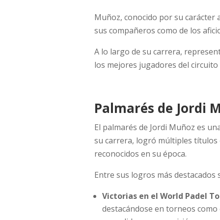
Muñoz, conocido por su carácter a
sus compañeros como de los afici
A lo largo de su carrera, represen
los mejores jugadores del circuito 
Palmarés de Jordi 
El palmarés de Jordi Muñoz es una 
su carrera, logró múltiples título
reconocidos en su época.
Entre sus logros más destacados 
Victorias en el World Padel To
destacándose en torneos como el