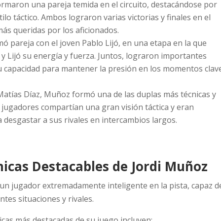
ormaron una pareja temida en el circuito, destacándose por
lo táctico. Ambos lograron varias victorias y finales en el
ás queridas por los aficionados.
pareja con el joven Pablo Lijó, en una etapa en la que
 Lijó su energía y fuerza. Juntos, lograron importantes
u capacidad para mantener la presión en los momentos clav
atías Díaz, Muñoz formó una de las duplas más técnicas y
s jugadores compartían una gran visión táctica y eran
 desgastar a sus rivales en intercambios largos.
nicas Destacables de Jordi Muñoz
un jugador extremadamente inteligente en la pista, capaz d
ntes situaciones y rivales.
nicas más destacadas de su juego incluyen: