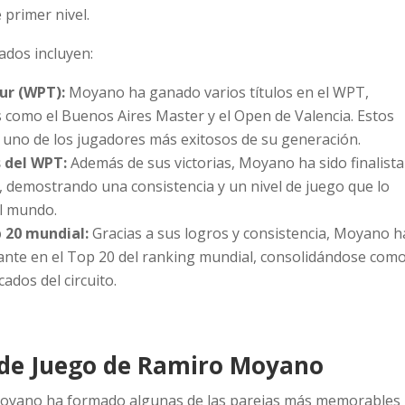
 primer nivel.
ados incluyen:
ur (WPT):
Moyano ha ganado varios títulos en el WPT,
 como el Buenos Aires Master y el Open de Valencia. Estos
 uno de los jugadores más exitosos de su generación.
s del WPT:
Además de sus victorias, Moyano ha sido finalista
demostrando una consistencia y un nivel de juego que lo
l mundo.
 20 mundial:
Gracias a sus logros y consistencia, Moyano h
nte en el Top 20 del ranking mundial, consolidándose com
ados del circuito.
s de Juego de Ramiro Moyano
 Moyano ha formado algunas de las parejas más memorables