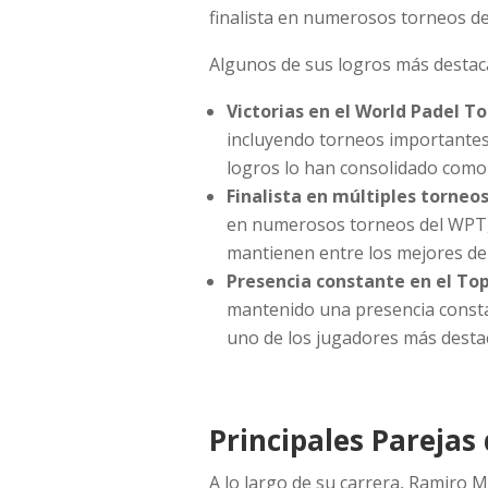
finalista en numerosos torneos de
Algunos de sus logros más destac
Victorias en el World Padel To
incluyendo torneos importantes
logros lo han consolidado como
Finalista en múltiples torneo
en numerosos torneos del WPT, 
mantienen entre los mejores de
Presencia constante en el Top
mantenido una presencia consta
uno de los jugadores más destac
Principales Pareja
A lo largo de su carrera, Ramiro