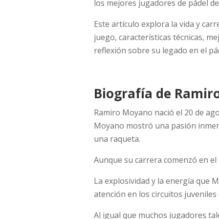
los mejores jugadores de pádel de
Este artículo explora la vida y ca
juego, características técnicas, m
reflexión sobre su legado en el pá
Biografía de Rami
Ramiro Moyano nació el 20 de ago
Moyano mostró una pasión inmensa
una raqueta.
Aunque su carrera comenzó en el t
La explosividad y la energía que 
atención en los circuitos juveniles
Al igual que muchos jugadores ta