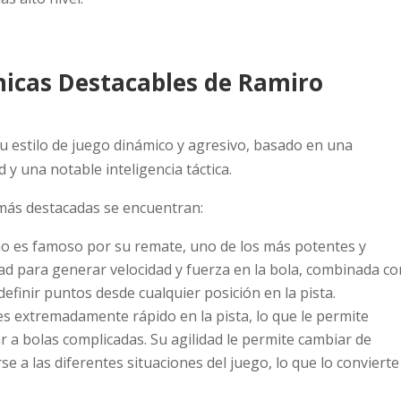
nicas Destacables de Ramiro
 estilo de juego dinámico y agresivo, basado en una
 y una notable inteligencia táctica.
s más destacadas se encuentran:
o es famoso por su remate, uno de los más potentes y
idad para generar velocidad y fuerza en la bola, combinada co
definir puntos desde cualquier posición en la pista.
s extremadamente rápido en la pista, lo que le permite
ar a bolas complicadas. Su agilidad le permite cambiar de
e a las diferentes situaciones del juego, lo que lo convierte