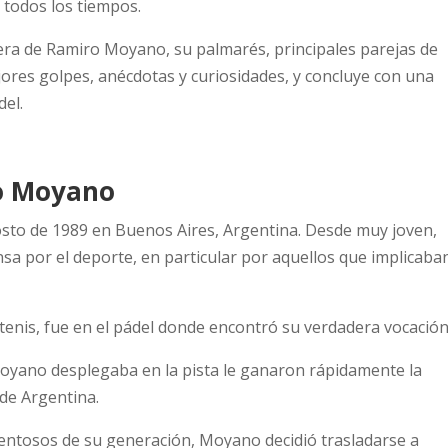
 todos los tiempos.
rrera de Ramiro Moyano, su palmarés, principales parejas de
ejores golpes, anécdotas y curiosidades, y concluye con una
del.
ro Moyano
sto de 1989 en Buenos Aires, Argentina. Desde muy joven,
 por el deporte, en particular por aquellos que implicaba
enis, fue en el pádel donde encontró su verdadera vocación
Moyano desplegaba en la pista le ganaron rápidamente la
 de Argentina.
lentosos de su generación, Moyano decidió trasladarse a