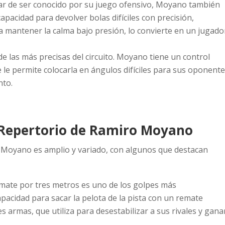
sar de ser conocido por su juego ofensivo, Moyano también
apacidad para devolver bolas difíciles con precisión,
 mantener la calma bajo presión, lo convierte en un jugado
e las más precisas del circuito. Moyano tiene un control
e le permite colocarla en ángulos difíciles para sus oponent
nto.
 Repertorio de Ramiro Moyano
o Moyano es amplio y variado, con algunos que destacan
remate por tres metros es uno de los golpes más
pacidad para sacar la pelota de la pista con un remate
s armas, que utiliza para desestabilizar a sus rivales y gana