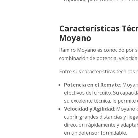
Características Téc
Moyano
Ramiro Moyano es conocido por su
combinación de potencia, velocidad
Entre sus características técnica
Potencia en el Remate
: Moyan
efectivos del circuito. Su capac
su excelente técnica, le permite 
Velocidad y Agilidad
: Moyano e
cubrir grandes distancias y lleg
dirección rápidamente y adaptars
en un defensor formidable.