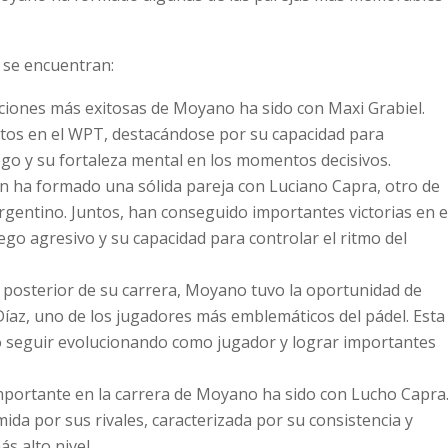
 se encuentran:
aciones más exitosas de Moyano ha sido con Maxi Grabiel.
itos en el WPT, destacándose por su capacidad para
go y su fortaleza mental en los momentos decisivos.
 ha formado una sólida pareja con Luciano Capra, otro de
argentino. Juntos, han conseguido importantes victorias en e
ego agresivo y su capacidad para controlar el ritmo del
a posterior de su carrera, Moyano tuvo la oportunidad de
íaz, uno de los jugadores más emblemáticos del pádel. Esta
o seguir evolucionando como jugador y lograr importantes
importante en la carrera de Moyano ha sido con Lucho Capra
ida por sus rivales, caracterizada por su consistencia y
s alto nivel.