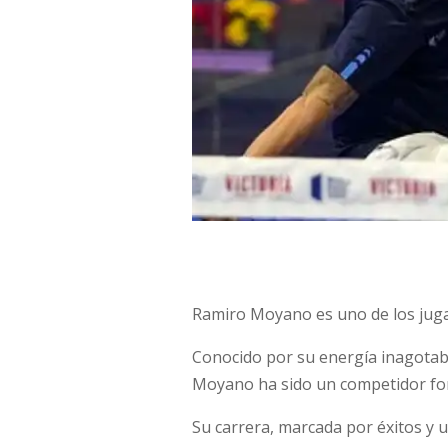
Ramiro Moyano es uno de los jugad
Conocido por su energía inagotable
Moyano ha sido un competidor form
Su carrera, marcada por éxitos y 