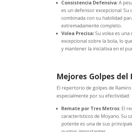
Consistencia Defensiva
: A pe
es un defensor excepcional. Su c
combinada con su habilidad para
extremadamente completo.
Volea Precisa:
Su volea es una d
excepcional sobre la bola, lo qu
y mantener la iniciativa en el pu
Mejores Golpes del
El repertorio de golpes de Ramir
especialmente por su efectividad:
Remate por Tres Metros
: El 
característicos de Moyano. Su ca
potente es una de sus principale
puntos importantes.