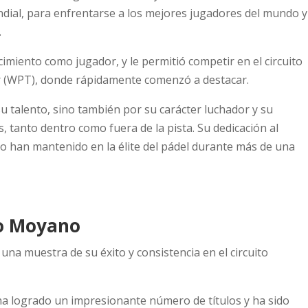
ndial, para enfrentarse a los mejores jugadores del mundo y
.
cimiento como jugador, y le permitió competir en el circuito
r (WPT), donde rápidamente comenzó a destacar.
 talento, sino también por su carácter luchador y su
 tanto dentro como fuera de la pista. Su dedicación al
lo han mantenido en la élite del pádel durante más de una
o Moyano
na muestra de su éxito y consistencia en el circuito
ha logrado un impresionante número de títulos y ha sido