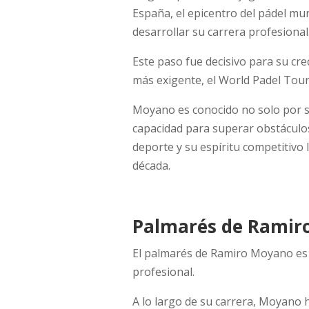
España, el epicentro del pádel mu
desarrollar su carrera profesional
Este paso fue decisivo para su cre
más exigente, el World Padel Tou
Moyano es conocido no solo por su
capacidad para superar obstáculos,
deporte y su espíritu competitivo 
década.
Palmarés de Ramir
El palmarés de Ramiro Moyano es u
profesional.
A lo largo de su carrera, Moyano 