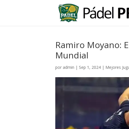
Ramiro Moyano: El
Mundial
por
admin
|
Sep 1, 2024
|
Mejores Jug