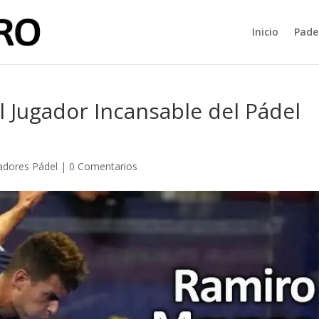
Inicio
Pade
 Jugador Incansable del Pádel
adores Pádel
|
0 Comentarios