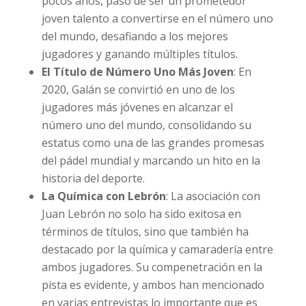
pocos años, pasó de ser un prometedor
joven talento a convertirse en el número uno
del mundo, desafiando a los mejores
jugadores y ganando múltiples títulos.
El Título de Número Uno Más Joven
: En
2020, Galán se convirtió en uno de los
jugadores más jóvenes en alcanzar el
número uno del mundo, consolidando su
estatus como una de las grandes promesas
del pádel mundial y marcando un hito en la
historia del deporte.
La Química con Lebrón
: La asociación con
Juan Lebrón no solo ha sido exitosa en
términos de títulos, sino que también ha
destacado por la química y camaradería entre
ambos jugadores. Su compenetración en la
pista es evidente, y ambos han mencionado
en varias entrevistas lo importante que es